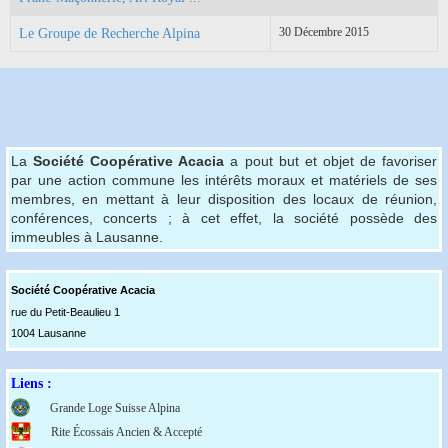
30 Décembre 2015
Le Groupe de Recherche Alpina
La
Société Coopérative Acacia
a pout but et objet de favoriser
par une action commune les intérêts moraux et matériels de ses
membres, en mettant à leur disposition des locaux de réunion,
conférences, concerts ; à cet effet, la société possède des
immeubles à Lausanne.
Société Coopérative Acaci
a
rue du Petit-Beaulieu 1
1004 Lausanne
Liens :
Grande Loge Suisse Alpina
Rite Écossais Ancien & Accepté