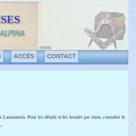
SES
 ALPINA
B
ACCÈS
CONTACT
rs Lausannois.
Pour les détails et les horaire par mois, consulter le
.
A