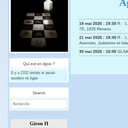
A
18 mai 2026 :
19:30
R.·. L
7D, 1020 Renens
21 mai 2026 :
19:30
R.·. L
Averroès, Judaïsme et Isl
30 mai 2026 :
10:00
GLSA 
Qui est en ligne ?
Il y a 2332 invités et aucun
membre en ligne
Search
Giron II