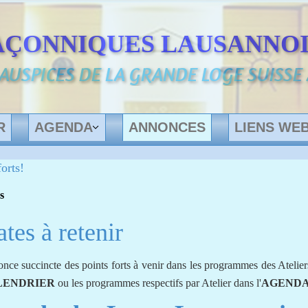
AÇONNIQUES LAUSANNOI
 AUSPICES DE LA GRANDE LOGE SUISSE
R
AGENDA
ANNONCES
LIENS WE
orts!
s
tes à retenir
nce succincte des points forts à venir dans les programmes des Atelie
LENDRIER
ou les programmes respectifs par Atelier dans l'
AGEND