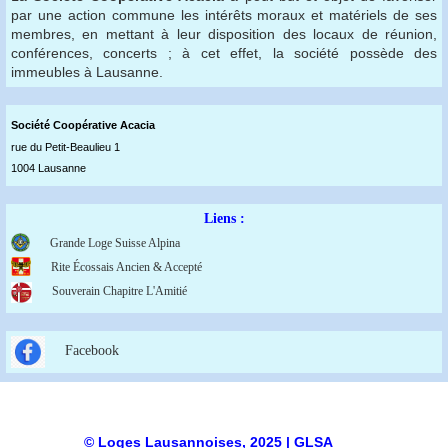
par une action commune les intérêts moraux et matériels de ses
membres, en mettant à leur disposition des locaux de réunion,
conférences, concerts ; à cet effet, la société possède des
immeubles à Lausanne.
Société Coopérative Acaci
a
rue du Petit-Beaulieu 1
1004 Lausanne
Liens :
Grande Loge Suisse Alpina
Rite Écossais Ancien & Accepté
Souverain Chapitre L'Amitié
Facebook
© Loges Lausannoises, 2025 | GLSA