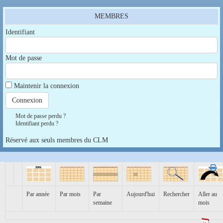
MEMBRES
Identifiant
Mot de passe
Maintenir la connexion
Mot de passe perdu ?
Identifiant perdu ?
Réservé aux seuls membres du CLM
Par année
Par mois
Par
Aujourd'hui
Rechercher
Aller au
semaine
mois