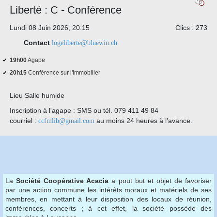
Liberté : C - Conférence
Lundi 08 Juin 2026, 20:15
Clics
: 273
Contact
logeliberte@bluewin.ch
19h00
Agape
20h15
Conférence sur l'immobilier
Lieu
Salle humide
Inscription à l'agape : SMS ou tél. 079 411 49 84
courriel :
au moins 24 heures à l'avance.
ccfmlib@gmail.com
La
Société Coopérative Acacia
a pout but et objet de favoriser
par une action commune les intérêts moraux et matériels de ses
membres, en mettant à leur disposition des locaux de réunion,
conférences, concerts ; à cet effet, la société possède des