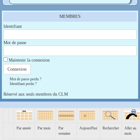
MEMBRES
Identifiant
Mot de passe
Maintenir la connexion
Mot de passe perdu ?
Identifiant perdu ?
Réservé aux seuls membres du CLM
Par année
Par mois
Par
Aujourd'hui
Rechercher
Aller au
semaine
mois