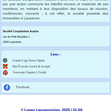
par une action commune les intérêts moraux et matériels de ses
membres, en mettant à leur disposition des locaux de réunion,
conférences, concerts ; à cet effet, la société possède des
immeubles à Lausanne.
Société Coopérative Acaci
a
rue du Petit-Beaulieu 1
1004 Lausanne
Liens :
Grande Loge Suisse Alpina
Rite Écossais Ancien & Accepté
Souverain Chapitre L'Amitié
Facebook
© Loges Lausannoises, 2025 | GLSA