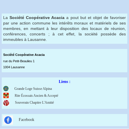
La
Société Coopérative Acacia
a pout but et objet de favoriser
par une action commune les intérêts moraux et matériels de ses
membres, en mettant à leur disposition des locaux de réunion,
conférences, concerts ; à cet effet, la société possède des
immeubles à Lausanne.
Société Coopérative Acaci
a
rue du Petit-Beaulieu 1
1004 Lausanne
Liens :
Grande Loge Suisse Alpina
Rite Écossais Ancien & Accepté
Souverain Chapitre L'Amitié
Facebook