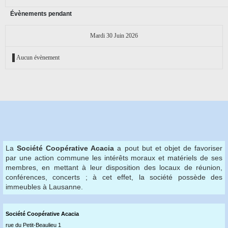
Évènements pendant
Mardi 30 Juin 2026
Aucun évènement
La
Société Coopérative Acacia
a pout but et objet de favoriser
par une action commune les intérêts moraux et matériels de ses
membres, en mettant à leur disposition des locaux de réunion,
conférences, concerts ; à cet effet, la société possède des
immeubles à Lausanne.
Société Coopérative Acaci
a
rue du Petit-Beaulieu 1