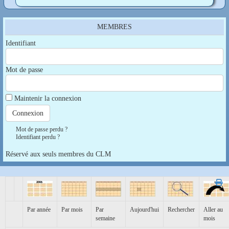
MEMBRES
Identifiant
Mot de passe
Maintenir la connexion
Mot de passe perdu ?
Identifiant perdu ?
Réservé aux seuls membres du CLM
Par année
Par mois
Par
Aujourd'hui
Rechercher
Aller au
semaine
mois