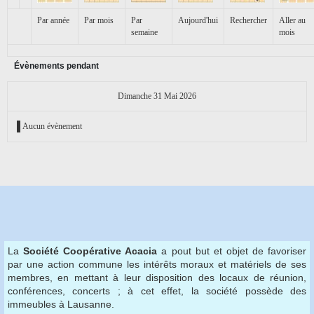
Par année
Par mois
Par
Aujourd'hui
Rechercher
Aller au
semaine
mois
Évènements pendant
Dimanche 31 Mai 2026
Aucun évènement
La
Société Coopérative Acacia
a pout but et objet de favoriser
par une action commune les intérêts moraux et matériels de ses
membres, en mettant à leur disposition des locaux de réunion,
conférences, concerts ; à cet effet, la société possède des
immeubles à Lausanne.