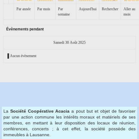
Par année
Par mois
Par
Aujourd'hui
Rechercher
Aller au
semaine
mois
Évènements pendant
Samedi 30 Août 2025
Aucun évènement
La
Société Coopérative Acacia
a pout but et objet de favoriser
par une action commune les intérêts moraux et matériels de ses
membres, en mettant à leur disposition des locaux de réunion,
conférences, concerts ; à cet effet, la société possède des
immeubles à Lausanne.